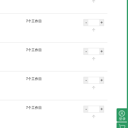
个
7个工作日
-
+
个
7个工作日
-
+
个
7个工作日
-
+
个
7个工作日
-
+
个
登录