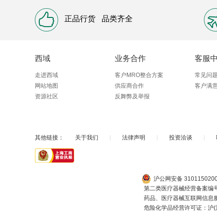
正品行货
品类齐全
西域
业务合作
客服
走进西域
客户MRO整合方案
常见问
网站地图
供应商合作
客户满
资源社区
反舞弊及举报
其他链接：
关于我们
|
法律声明
|
投资洽谈
|
沪公网安备 310115020
第二类医疗器械经营备案编号：
药品、医疗器械互联网信息服务
危险化学品经营许可证：沪(浦)