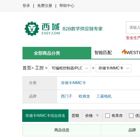
登录
|
免费注册
|
帮助中心
安全生
智能匹配
WEST
全部商品分类
首页
>
工控
>
>
可编程控制器/PLC
存储卡/MMC卡
分类
存储卡/MMC卡
品牌
西门子
欧姆龙
三菱电机
存储卡/MMC卡综合排名
货期
价格
有库存
优
商品信息
品牌