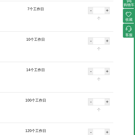
购物车
7个工作日
-
+
个
收藏
客服
10个工作日
-
+
个
14个工作日
-
+
个
100个工作日
-
+
个
120个工作日
-
+