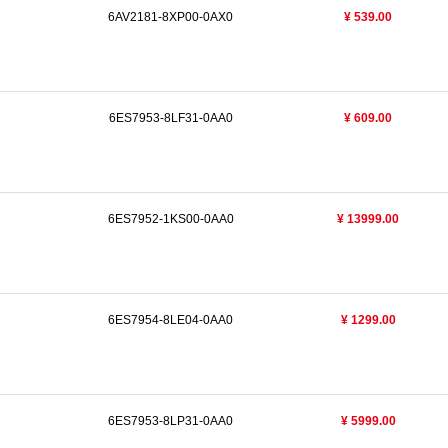
6AV2181-8XP00-0AX0
¥ 539.00
6ES7953-8LF31-0AA0
¥ 609.00
6ES7952-1KS00-0AA0
¥ 13999.00
6ES7954-8LE04-0AA0
¥ 1299.00
6ES7953-8LP31-0AA0
¥ 5999.00