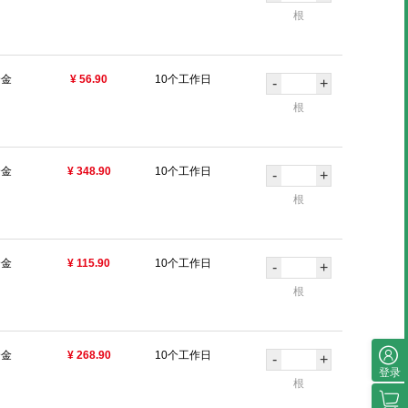
根
合金
¥ 56.90
10个工作日
-
+
根
合金
¥ 348.90
10个工作日
-
+
根
合金
¥ 115.90
10个工作日
-
+
根
合金
¥ 268.90
10个工作日
-
+
登录
根