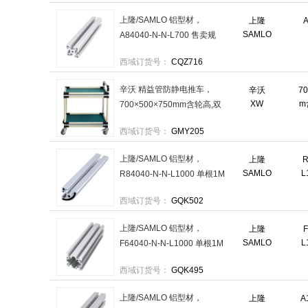
上隆/SAMLO 铝型材，
上隆
A
SAMLO
A84040-N-N-L700 售卖规
格：1支
西域订货号：
CQZ716
辛沃 精益管防静电推车，
辛沃
7
XW
m
700×500×750mm含轮高,双
层带围边 售卖规格：1个
西域订货号：
GMY205
上隆/SAMLO 铝型材，
上隆
R
SAMLO
L
R84040-N-N-L1000 单根1M
售卖规格：1根
西域订货号：
GQK502
上隆/SAMLO 铝型材，
上隆
F
SAMLO
L
F64040-N-N-L1000 单根1M
售卖规格：1根
西域订货号：
GQK495
上隆/SAMLO 铝型材，
上隆
A