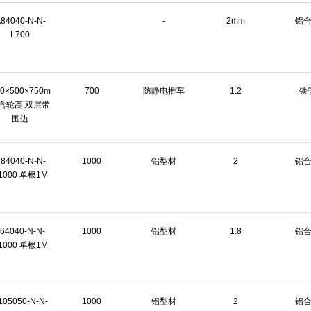
84040-N-N-
-
2mm
铝
L700
00×500×750m
700
防静电推车
1.2
铁
含轮高,双层带
围边
84040-N-N-
1000
铝型材
2
铝
1000 单根1M
64040-N-N-
1000
铝型材
1.8
铝
1000 单根1M
105050-N-N-
1000
铝型材
2
铝