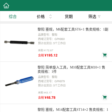
综合
价格
货期
筛选
黎阳 塞规，M6配套工具ST6×1 售卖规格：1副
品牌型号：黎阳
西域订货号：GPK860
预计出货日: 5个工作日
未税
¥172.67
¥195.12
含税
黎阳 简单旋入工具，M10配套工具M10×1 售
卖规格：1件
品牌型号：黎阳
西域订货号：GPK879
预计出货日: 5个工作日
未税
¥43.17
¥48.78
含税
黎阳 塞规，M14配套工具ST14×2 售卖规格：1