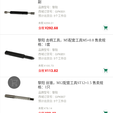
副
品牌型号：黎阳
西域订货号：GPK931
预计出货日: 5个工作日
未税
¥259.01
¥292.68
含税
黎阳 去柄工具，M5配套工具M5×0.8 售卖规
格：1套
品牌型号：黎阳
西域订货号：GPK851
预计出货日: 5个工作日
未税
¥100.73
¥113.82
含税
黎阳 丝锥，M12配套工具ST12×1.5 售卖规
格：1只
品牌型号：黎阳
西域订货号：GPK907
预计出货日: 5个工作日
未税
¥79.14