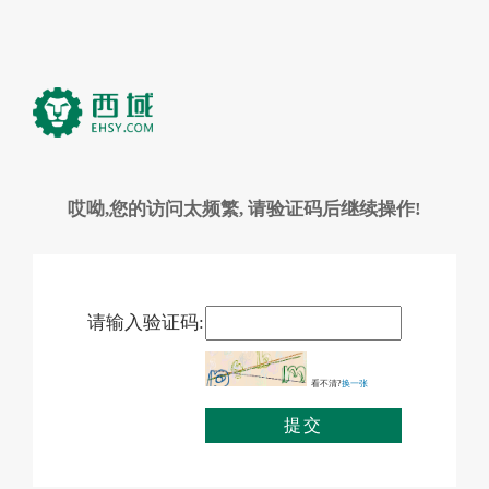
哎呦,您的访问太频繁, 请验证码后继续操作!
请输入验证码:
看不清?
换一张