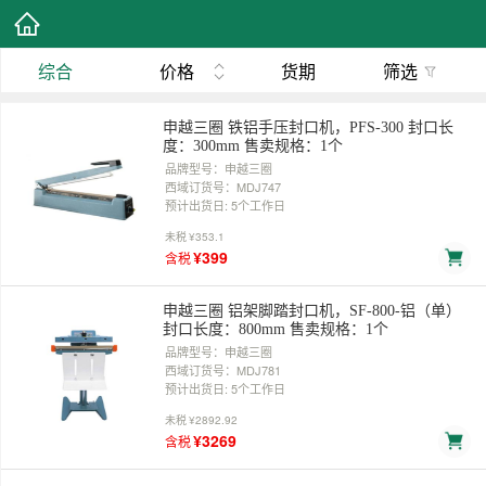
综合
价格
货期
筛选
申越三圈 铁铝手压封口机，PFS-300 封口长
度：300mm 售卖规格：1个
品牌型号：申越三圈
西域订货号：MDJ747
预计出货日: 5个工作日
未税
¥353.1
¥399
含税
申越三圈 铝架脚踏封口机，SF-800-铝（单）
封口长度：800mm 售卖规格：1个
品牌型号：申越三圈
西域订货号：MDJ781
预计出货日: 5个工作日
未税
¥2892.92
¥3269
含税