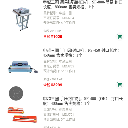
申越三圈 简易脚踏封口机，SF-800-简易 封口
长度：800mm 售卖规格：1个
品牌型号：申越三圈
西域订货号：MDJ764
预计出货日: 5个工作日
未税
¥910.62
¥1029
含税
申越三圈 半自动封口机，PS-450 封口长度：
450mm 售卖规格：1个
品牌型号：申越三圈
西域订货号：MDJ785
预计出货日: 5个工作日
未税
¥2919.47
¥3299
含税
申越三圈 手压封口机，SF-400（OK） 封口长
度：400mm 售卖规格：1个
品牌型号：申越三圈
西域订货号：MDJ751
预计出货日: 5个工作日
未税
¥521.24