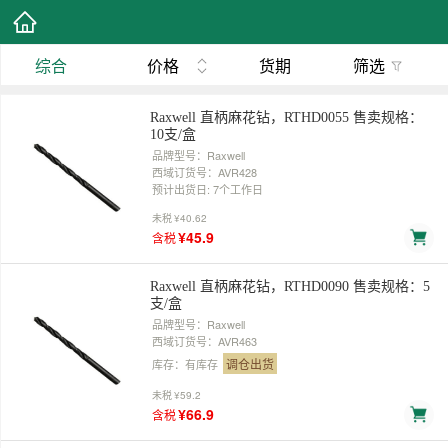
综合
价格
货期
筛选
Raxwell 直柄麻花钻，RTHD0055 售卖规格：
10支/盒
品牌型号：Raxwell
西域订货号：AVR428
预计出货日: 7个工作日
未税
¥40.62
¥45.9
含税
Raxwell 直柄麻花钻，RTHD0090 售卖规格：5
支/盒
品牌型号：Raxwell
西域订货号：AVR463
调仓出货
库存：有库存
未税
¥59.2
¥66.9
含税