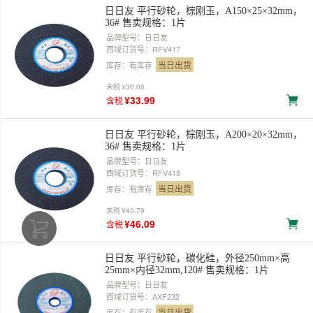
日日友 平行砂轮，棕刚玉，A150×25×32mm，
36# 售卖规格：1片
品牌型号：日日友
西域订货号：RFV417
当日出货
库存：有库存
未税
¥30.08
¥33.99
含税
日日友 平行砂轮，棕刚玉，A200×20×32mm，
36# 售卖规格：1片
品牌型号：日日友
西域订货号：RFV418
当日出货
库存：有库存
未税
¥40.79
¥46.09
含税
日日友 平行砂轮，碳化硅，外径250mm×高
25mm×内径32mm,120# 售卖规格：1片
品牌型号：日日友
西域订货号：AXF232
当日出货
库存：有库存