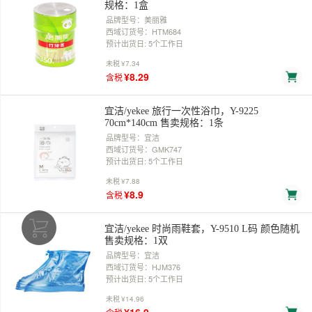
规格：1盒
品牌型号：美丽雅
西域订货号：HTM684
预计出货日: 5个工作日
未税
¥7.34
¥8.29
含税
宜洁/yekee 旅行一次性浴巾，Y-9225
70cm*140cm 售卖规格：1条
品牌型号：宜洁
西域订货号：GMK747
预计出货日: 5个工作日
未税
¥7.88
¥8.9
含税
宜洁/yekee 时尚雨鞋套，Y-9510 L码 颜色随机
售卖规格：1双
品牌型号：宜洁
西域订货号：HJM376
预计出货日: 5个工作日
未税
¥14.96