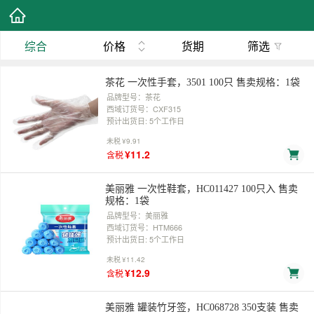
综合
价格
货期
筛选
茶花 一次性手套，3501 100只 售卖规格：1袋
品牌型号：茶花
西域订货号：CXF315
预计出货日: 5个工作日
未税
¥9.91
¥11.2
含税
美丽雅 一次性鞋套，HC011427 100只入 售卖
规格：1袋
品牌型号：美丽雅
西域订货号：HTM666
预计出货日: 5个工作日
未税
¥11.42
¥12.9
含税
美丽雅 罐装竹牙签，HC068728 350支装 售卖