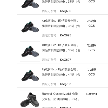
GCS
防砸防刺穿防静电，37码（售
完即止），GW3102 售卖规
西域订货号：
KAQ696
格：1双
功成狮 Eco-II经济款安全鞋，
功成狮
GCS
防砸防刺穿防静电，36码（售
完即止），GW3101 售卖规
西域订货号：
KAQ695
格：1双
功成狮 Eco-II经济款安全鞋，
功成狮
GCS
防砸防刺穿防静电，38码（售
完即止），GW3103 售卖规
西域订货号：
KAQ697
格：1双
功成狮 Eco-II经济款安全鞋，
功成狮
GCS
防砸防刺穿防静电，44码（售
完即止），GW3109 售卖规
西域订货号：
KAQ703
格：1双
Raxwell Customized多功能
Raxwell
安全鞋，防砸防静电，36码，
ROWP0333 PU底塑钢包头