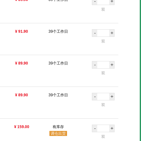
-
+
双
¥ 91.90
39个工作日
-
+
双
¥ 89.90
39个工作日
-
+
双
¥ 89.90
39个工作日
-
+
双
¥ 159.00
有库存
-
+
调仓出货
双