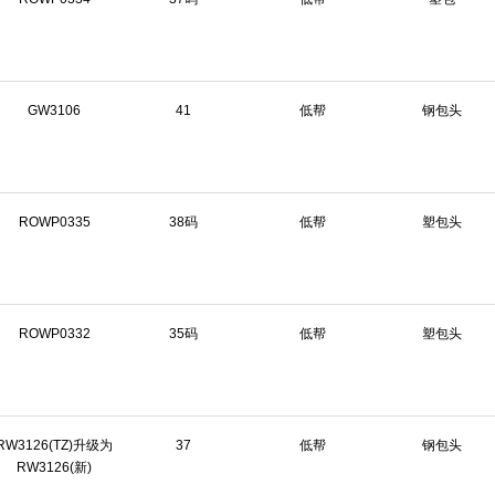
GW3106
41
低帮
钢包头
ROWP0335
38码
低帮
塑包头
ROWP0332
35码
低帮
塑包头
RW3126(TZ)升级为
37
低帮
钢包头
RW3126(新)