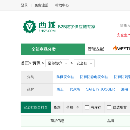
登录
|
免费注册
|
帮助中心
安全生
智能匹配
WEST
全部商品分类
首页
>
劳保
>
>
足部防护
安全鞋
分类
防砸安全鞋
防砸防静电安全鞋
防砸防刺
品牌
盾王
代尔塔
SAFETY JOGGER
澳翔
朗盟
汉盾
食安库
固邦特
希博
安全鞋综合排名
货期
价格
有库存
优选现货
商品信息
品牌