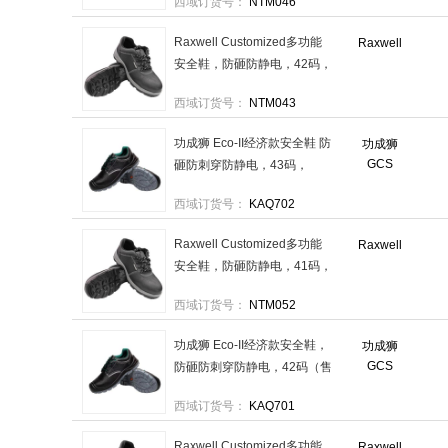
西域订货号：
NTM046
售卖规格：1双
Raxwell Customized多功能
Raxwell
安全鞋，防砸防静电，42码，
ROWP0339 PU底塑钢包头
西域订货号：
NTM043
售卖规格：1双
功成狮 Eco-II经济款安全鞋 防
功成狮
GCS
砸防刺穿防静电，43码，
GW3108 售卖规格：1双
西域订货号：
KAQ702
Raxwell Customized多功能
Raxwell
安全鞋，防砸防静电，41码，
ROWP0338 PU底塑钢包头
西域订货号：
NTM052
售卖规格：1双
功成狮 Eco-II经济款安全鞋，
功成狮
GCS
防砸防刺穿防静电，42码（售
完即止），GW3107 售卖规
西域订货号：
KAQ701
格：1双
Raxwell Customized多功能
Raxwell