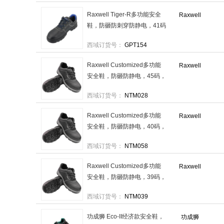
Raxwell Tiger-R多功能安全
Raxwell
鞋，防砸防刺穿防静电，41码
（如需新款，下单备注），
西域订货号：
GPT154
RW3130 售卖规格：1双
Raxwell Customized多功能
Raxwell
安全鞋，防砸防静电，45码，
ROWP0342 PU底塑钢包头
西域订货号：
NTM028
售卖规格：1双
Raxwell Customized多功能
Raxwell
安全鞋，防砸防静电，40码，
ROWP0337 PU底塑钢包头
西域订货号：
NTM058
售卖规格：1双
Raxwell Customized多功能
Raxwell
安全鞋，防砸防静电，39码，
ROWP0336 PU底塑钢包头
西域订货号：
NTM039
售卖规格：1双
功成狮 Eco-II经济款安全鞋，
功成狮