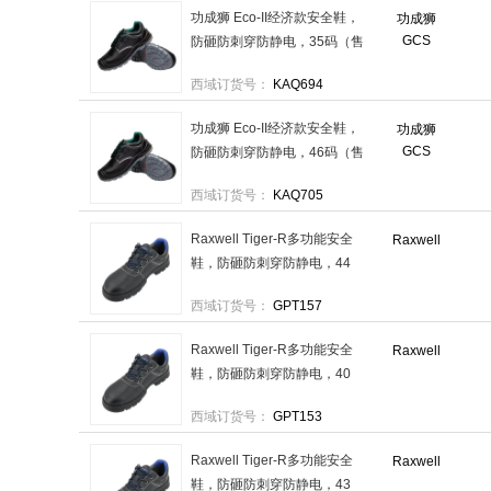
功成狮 Eco-II经济款安全鞋，
功成狮
GCS
防砸防刺穿防静电，35码（售
完即止），GW3100 售卖规
西域订货号：
KAQ694
格：1双
功成狮 Eco-II经济款安全鞋，
功成狮
GCS
防砸防刺穿防静电，46码（售
完即止），GW3111 售卖规
西域订货号：
KAQ705
格：1双
Raxwell Tiger-R多功能安全
Raxwell
鞋，防砸防刺穿防静电，44
码，RW3133(新) 售卖规格：
西域订货号：
GPT157
1双
Raxwell Tiger-R多功能安全
Raxwell
鞋，防砸防刺穿防静电，40
码，RW3129(新) 售卖规格：
西域订货号：
GPT153
1双
Raxwell Tiger-R多功能安全
Raxwell
鞋，防砸防刺穿防静电，43