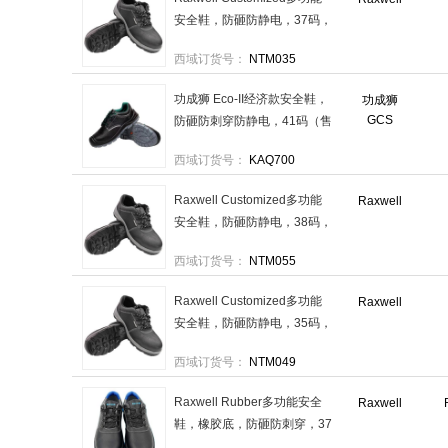
安全鞋，防砸防静电，37码，
ROWP0334 PU底塑钢包头
西域订货号：
NTM035
售卖规格：1双
功成狮 Eco-II经济款安全鞋，
功成狮
GCS
防砸防刺穿防静电，41码（售
完即止），GW3106 售卖规
西域订货号：
KAQ700
格：1双
Raxwell Customized多功能
Raxwell
安全鞋，防砸防静电，38码，
ROWP0335 PU底塑钢包头
西域订货号：
NTM055
售卖规格：1双
Raxwell Customized多功能
Raxwell
安全鞋，防砸防静电，35码，
ROWP0332 PU底塑钢包头
西域订货号：
NTM049
售卖规格：1双
Raxwell Rubber多功能安全
Raxwell
鞋，橡胶底，防砸防刺穿，37
码，RW3126(TZ)升级为