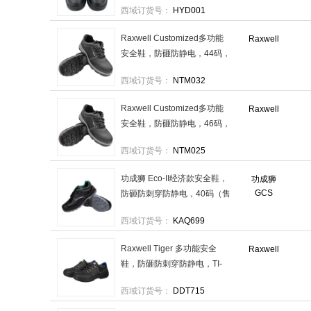
西域订货号：
HYD001
RW3126(新) 尾货，售完即止
售卖规格：1双
Raxwell Customized多功能
Raxwell
安全鞋，防砸防静电，44码，
ROWP0341 PU底塑钢包头
西域订货号：
NTM032
售卖规格：1双
Raxwell Customized多功能
Raxwell
安全鞋，防砸防静电，46码，
ROWP0343 PU底塑钢包头
西域订货号：
NTM025
售卖规格：1双
功成狮 Eco-II经济款安全鞋，
功成狮
GCS
防砸防刺穿防静电，40码（售
完即止），GW3105 售卖规
西域订货号：
KAQ699
格：1双
Raxwell Tiger 多功能安全
Raxwell
鞋，防砸防刺穿防静电，TI-
37，RW3102 售卖规格：1双
西域订货号：
DDT715