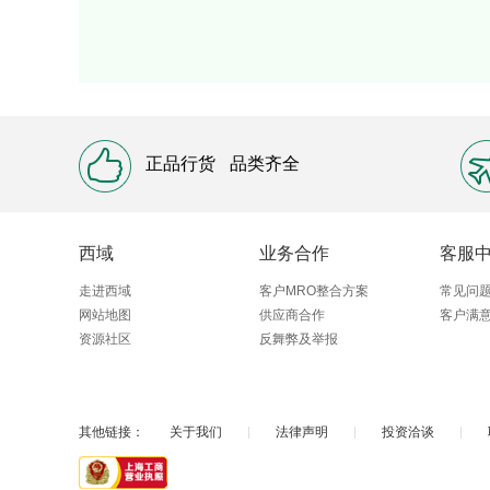
正品行货
品类齐全
西域
业务合作
客服
走进西域
客户MRO整合方案
常见问
网站地图
供应商合作
客户满
资源社区
反舞弊及举报
其他链接：
关于我们
|
法律声明
|
投资洽谈
|