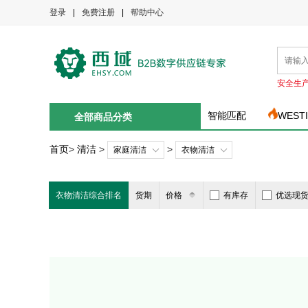
登录
|
免费注册
|
帮助中心
安全生
智能匹配
WEST
全部商品分类
首页
>
清洁
>
>
家庭清洁
衣物清洁
衣物清洁综合排名
货期
价格
有库存
优选现