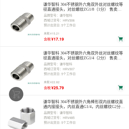
谦华智科 304不锈钢外六角双外丝对丝螺纹等
径直通接头，对丝螺纹ZG1/8（1分） 售卖规
格：1个
品牌型号：谦华智科
西域订货号：HRV306
预计出货日: 5个工作日
未税
¥15.21
¥17.19
含税
谦华智科 304不锈钢外六角双外丝对丝螺纹等
径直通接头，对丝螺纹ZG1/4（2分） 售卖规
格：1个
品牌型号：谦华智科
西域订货号：HRV307
预计出货日: 5个工作日
未税
¥22.82
¥25.79
含税
谦华智科 304不锈钢外六角棒形双内丝螺纹直
通内接接头，内丝直通G1/4，内丝螺纹G2分
售卖规格：1个
品牌型号：谦华智科
西域订货号：HRV485
预计出货日: 5个工作日