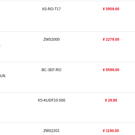
XS-RO-T17
¥ 5959.00
ZWS2000
¥ 2279.00
G
BC-3EF-RO
¥ 9599.00
HUN
XS-KUDF10-500
¥ 29.90
ZWS2201
¥ 1190.00