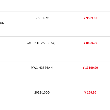
BC-3H-RO
¥ 9599.00
HUN
GM-P2-H12AE（RO）
¥ 8590.00
MW1-H35E6A-4
¥ 13190.00
2012-100G
¥ 159.90