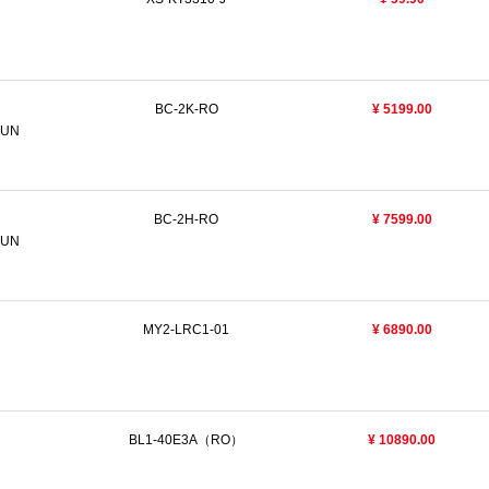
BC-2K-RO
¥ 5199.00
HUN
BC-2H-RO
¥ 7599.00
HUN
MY2-LRC1-01
¥ 6890.00
BL1-40E3A（RO）
¥ 10890.00