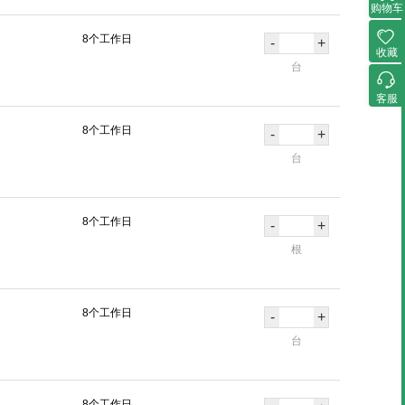
购物车
8个工作日
-
+
收藏
台
客服
8个工作日
-
+
台
8个工作日
-
+
根
8个工作日
-
+
台
8个工作日