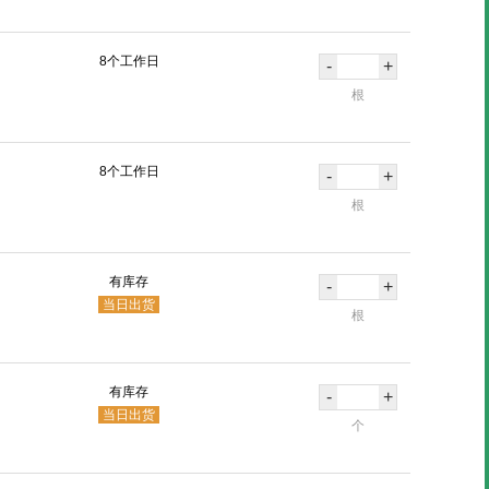
8个工作日
-
+
根
8个工作日
-
+
根
有库存
-
+
当日出货
根
有库存
-
+
当日出货
个