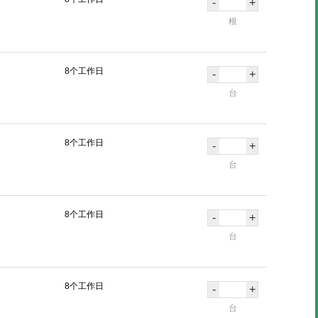
-
+
根
8个工作日
-
+
台
8个工作日
-
+
台
8个工作日
-
+
台
8个工作日
-
+
台