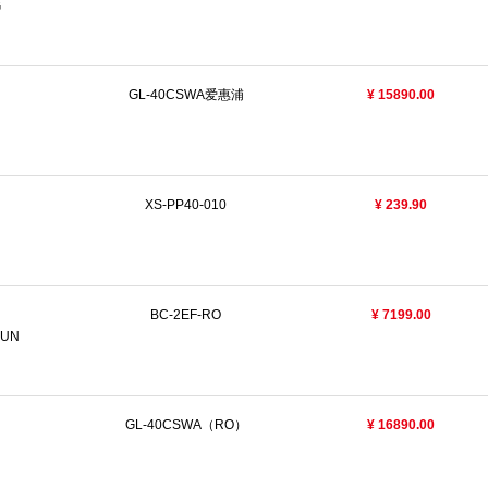
G
GL-40CSWA爱惠浦
¥ 15890.00
XS-PP40-010
¥ 239.90
BC-2EF-RO
¥ 7199.00
HUN
GL-40CSWA（RO）
¥ 16890.00