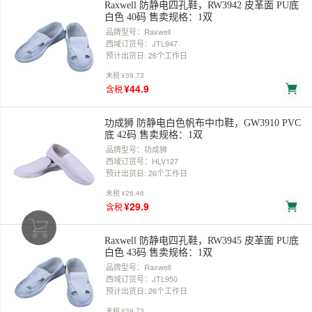
Raxwell 防静电四孔鞋，RW3942 皮革面 PU底
白色 40码 售卖规格：1双
品牌型号：Raxwell
西域订货号：JTL947
预计出货日: 26个工作日
未税
¥39.73
¥44.9
含税
功成狮 防静电白色帆布中巾鞋，GW3910 PVC
底 42码 售卖规格：1双
品牌型号：功成狮
西域订货号：HLV127
预计出货日: 26个工作日
未税
¥26.46
¥29.9
含税
Raxwell 防静电四孔鞋，RW3945 皮革面 PU底
白色 43码 售卖规格：1双
品牌型号：Raxwell
西域订货号：JTL950
预计出货日: 26个工作日
未税
¥39.73