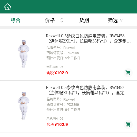
综合
价格
货期
筛选
Raxwell 0.5条纹白色防静电套装，RW3458
（连体服2XL*1，长筒靴35码*1），含定制
logo 售卖规格：1套
品牌型号：Raxwell
西域订货号：PDZ905
预计出货日: 5个工作日
未税
¥91.06
¥102.9
含税
Raxwell 0.5条纹白色防静电套装，RW3452
（连体服XL码*1，长筒靴41码*1），含定制
logo 售卖规格：1套
品牌型号：Raxwell
西域订货号：PDZ899
预计出货日: 5个工作日
未税
¥91.06
¥102.9
含税