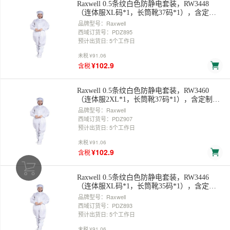
Raxwell 0.5条纹白色防静电套装，RW3448
（连体服XL码*1，长筒靴37码*1），含定制
logo 售卖规格：1套
品牌型号：Raxwell
西域订货号：PDZ895
预计出货日: 5个工作日
未税
¥91.06
¥102.9
含税
Raxwell 0.5条纹白色防静电套装，RW3460
（连体服2XL*1，长筒靴37码*1），含定制
logo 售卖规格：1套
品牌型号：Raxwell
西域订货号：PDZ907
预计出货日: 5个工作日
未税
¥91.06
¥102.9
含税
Raxwell 0.5条纹白色防静电套装，RW3446
（连体服XL码*1，长筒靴35码*1），含定制
logo 售卖规格：1套
品牌型号：Raxwell
西域订货号：PDZ893
预计出货日: 5个工作日
未税
¥91.06