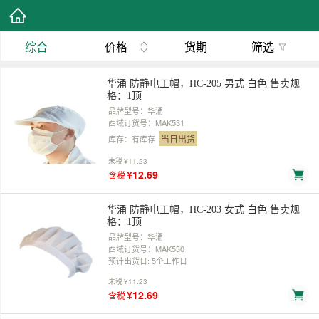
综合
价格
货期
筛选
华涌 防静电工帽，HC-205 男式 白色 售卖规
格：1顶
品牌型号：华涌
西域订货号：MAK531
当日出货
库存：有库存
未税
¥11.23
¥12.69
含税
华涌 防静电工帽，HC-203 女式 白色 售卖规
格：1顶
品牌型号：华涌
西域订货号：MAK530
预计出货日: 5个工作日
未税
¥11.23
¥12.69
含税