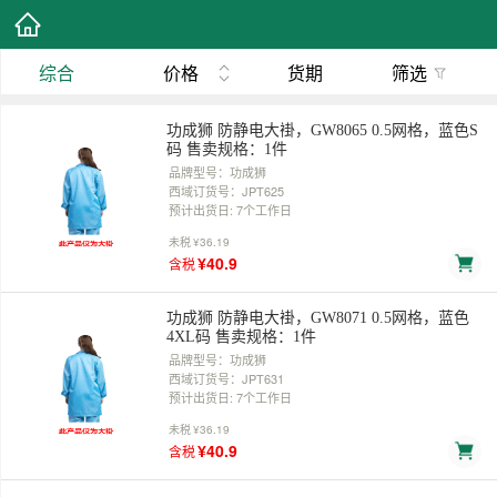
综合
价格
货期
筛选
功成狮 防静电大褂，GW8065 0.5网格，蓝色S
码 售卖规格：1件
品牌型号：功成狮
西域订货号：JPT625
预计出货日: 7个工作日
未税
¥36.19
¥40.9
含税
功成狮 防静电大褂，GW8071 0.5网格，蓝色
4XL码 售卖规格：1件
品牌型号：功成狮
西域订货号：JPT631
预计出货日: 7个工作日
未税
¥36.19
¥40.9
含税