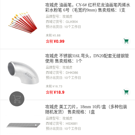
攻城虎 油画笔，CY-6# 红杆尼龙油画笔丙烯水
彩水粉笔 6号（毛宽约9mm) 售卖规格：1支
品牌型号：攻城虎
西域订货号：GLK904
预计出货日: 10个工作日
未税
¥0.88
¥0.99
含税
攻城虎 不锈钢316L弯头，DN20配套无缝钢管
使用 售卖规格：1个
品牌型号：攻城虎
西域订货号：DHK086
预计出货日: 10个工作日
未税
¥16.73
¥18.9
含税
攻城虎 美工刀片，18mm 10片/盒（多种包装
随机发货） 售卖规格：1盒
品牌型号：攻城虎
西域订货号：HSX681
预计出货日: 10个工作日