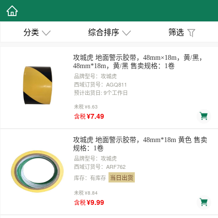
分类
综合排序
筛选
攻城虎 地面警示胶带，48mm×18m，黄/黑，
48mm*18m，黄/黑 售卖规格：1卷
品牌型号：攻城虎
西域订货号：AGQ811
预计出货日: 9个工作日
未税
¥6.63
¥7.49
含税
攻城虎 地面警示胶带，48mm*18m 黄色 售卖
规格：1卷
品牌型号：攻城虎
西域订货号：ARF762
当日出货
库存：有库存
未税
¥8.84
¥9.99
含税