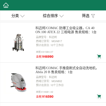
分类
综合排序
筛选
科迈柯/COMAC 防爆工业吸尘器，CA 40
ON.100 ATEX 22 三相电源 售卖规格：1台
品牌型号：科迈柯
西域订货号：MGN817
预计出货日: 10个工作日
未税
¥41584.07
¥46990
含税
科迈柯/COMAC 手推盘刷式全自动洗地机，
Abila 20 B 售卖规格：1台
品牌型号：科迈柯
西域订货号：MGN802
预计出货日: 10个工作日
未税
¥14681.42
¥16590
含税