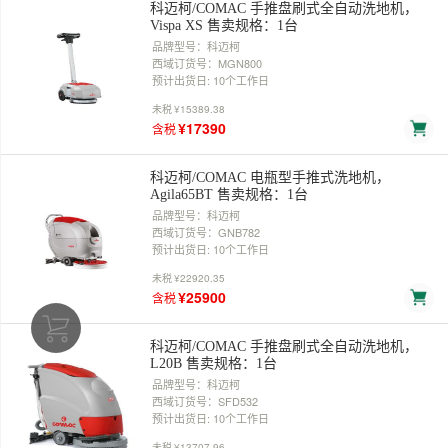
科迈柯/COMAC 手推盘刷式全自动洗地机，
Vispa XS 售卖规格：1台
品牌型号：科迈柯
西域订货号：MGN800
预计出货日: 10个工作日
未税
¥15389.38
¥17390
含税
科迈柯/COMAC 电瓶型手推式洗地机，
Agila65BT 售卖规格：1台
品牌型号：科迈柯
西域订货号：GNB782
预计出货日: 10个工作日
未税
¥22920.35
¥25900
含税
科迈柯/COMAC 手推盘刷式全自动洗地机，
L20B 售卖规格：1台
品牌型号：科迈柯
西域订货号：SFD532
预计出货日: 10个工作日
未税
¥13707.96