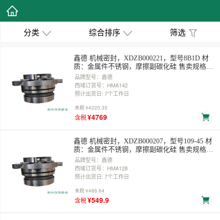
分类
综合排序
筛选
鑫德 机械密封，XDZB000221，型号8B1D 材
质：金属件不锈钢，摩擦副碳化硅 售卖规格：
1套
品牌型号：鑫德
西域订货号：HMA142
预计出货日: 7个工作日
未税
¥4220.35
¥4769
含税
鑫德 机械密封，XDZB000207，型号109-45 材
质：金属件不锈钢，摩擦副碳化硅 售卖规格：
1件
品牌型号：鑫德
西域订货号：HMA128
预计出货日: 7个工作日
未税
¥486.64
¥549.9
含税