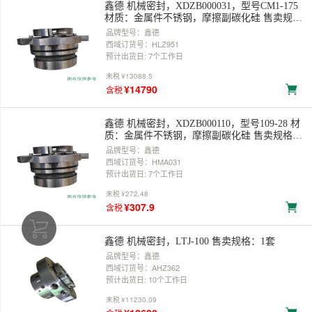
鑫德 机械密封，XDZB000031，型号CM1-175
材质：金属件不锈钢，摩擦副碳化硅 售卖规
格：1件
品牌型号：鑫德
西域订货号：HLZ951
预计出货日: 7个工作日
未税
¥13088.5
¥14790
含税
鑫德 机械密封，XDZB000110，型号109-28 材
质：金属件不锈钢，摩擦副碳化硅 售卖规格：
1件
品牌型号：鑫德
西域订货号：HMA031
预计出货日: 7个工作日
未税
¥272.48
¥307.9
含税
鑫德 机械密封，LTJ-100 售卖规格：1套
品牌型号：鑫德
西域订货号：AHZ362
预计出货日: 10个工作日
未税
¥11230.09