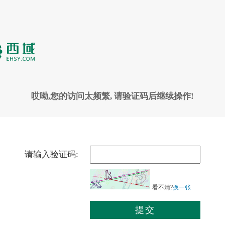
哎呦,您的访问太频繁, 请验证码后继续操作!
请输入验证码:
看不清?
换一张