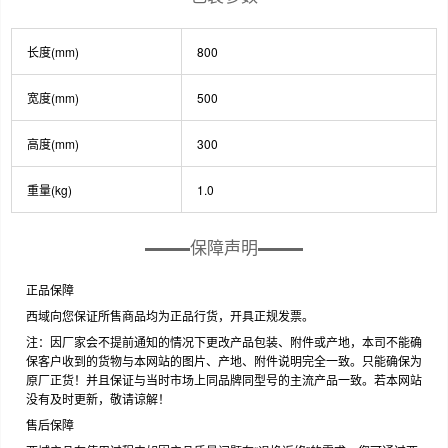
长度(mm)
800
宽度(mm)
500
高度(mm)
300
重量(kg)
1.0
保障声明
正品保障
西域向您保证所售商品均为正品行货，开具正规发票。
注：因厂家会不提前通知的情况下更改产品包装、附件或产地，本司不能确
保客户收到的货物与本网站的图片、产地、附件说明完全一致。只能确保为
原厂正货！并且保证与当时市场上同品牌同型号的主流产品一致。若本网站
没有及时更新，敬请谅解！
售后保障