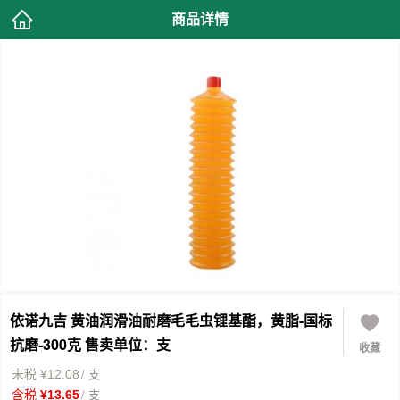
商品详情
依诺九吉 黄油润滑油耐磨毛毛虫锂基酯，黄脂-国标
抗磨-300克 售卖单位：支
收藏
/ 支
未税 ¥12.08
/ 支
含税 ¥13.65