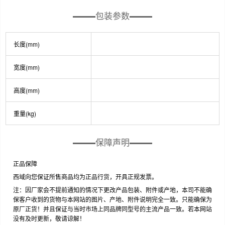
包装参数
长度(mm)
宽度(mm)
高度(mm)
重量(kg)
保障声明
正品保障
西域向您保证所售商品均为正品行货，开具正规发票。
注：因厂家会不提前通知的情况下更改产品包装、附件或产地，本司不能确
保客户收到的货物与本网站的图片、产地、附件说明完全一致。只能确保为
原厂正货！并且保证与当时市场上同品牌同型号的主流产品一致。若本网站
没有及时更新，敬请谅解！