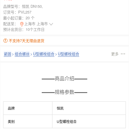
品牌型号：
恒凯 DN150,
订货号：
PVL257
最小起订量：
20 个
配送至：
上海市 上海市
预计出货日：10个工作日
不支持7天无理由退货
紧固
>
组合螺丝
>
U型螺栓组合
>
U型螺栓组合
更多
商品介绍
规格参数
品牌
恒凯
类别
U型螺栓组合