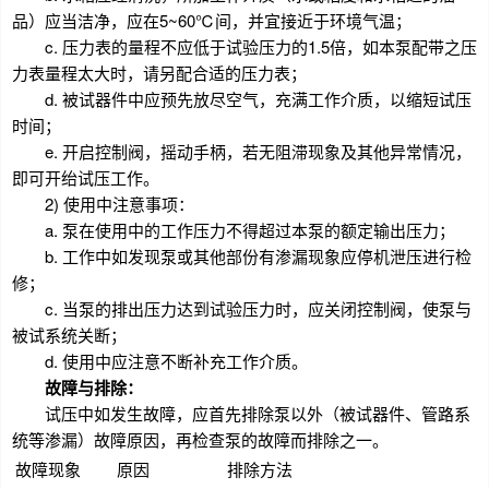
品）应当洁净，应在5~60℃间，并宜接近于环境气温；
c. 压力表的量程不应低于试验压力的1.5倍，如本泵配带之压
力表量程太大时，请另配合适的压力表；
d. 被试器件中应预先放尽空气，充满工作介质，以缩短试压
时间；
e. 开启控制阀，摇动手柄，若无阻滞现象及其他异常情况，
即可开绐试压工作。
2) 使用中注意事项：
a. 泵在使用中的工作压力不得超过本泵的额定输出压力；
b. 工作中如发现泵或其他部份有渗漏现象应停机泄压进行检
修；
c. 当泵的排出压力达到试验压力时，应关闭控制阀，使泵与
被试系统关断；
d. 使用中应注意不断补充工作介质。
故障与排除：
试压中如发生故障，应首先排除泵以外（被试器件、管路系
统等渗漏）故障原因，再检查泵的故障而排除之一。
故障现象
原因
排除方法