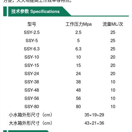
技术参数
Specifications
型号
工作压力Mpa
流量ML/次
SSY-2.5
2.5
25
SSY-5
5
25
SSY-6.3
6.3
25
SSY-10
10
20
SSY-15
15
20
SSY-24
24
20
SSY-38
38
10
SSY-48
48
10
SSY-56
56
10
SSY-80
80
10
小水箱外形尺寸（cm）
35×19×29
大水箱外形尺寸（cm）
43×21×36