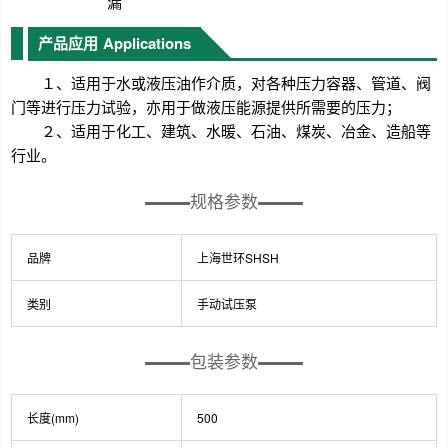
漏
产品应用
Applications
１、适用于水或液压油作介质，对各种压力容器、管道、阀
门等进行压力试验，亦用于做液压能源提供所需要的压力；
２、适用于化工、建筑、水暖、石油、煤炭、冶金、造船等
行业。
规格参数
品牌
上海世环SHSH
类别
手动试压泵
包装参数
长度(mm)
500