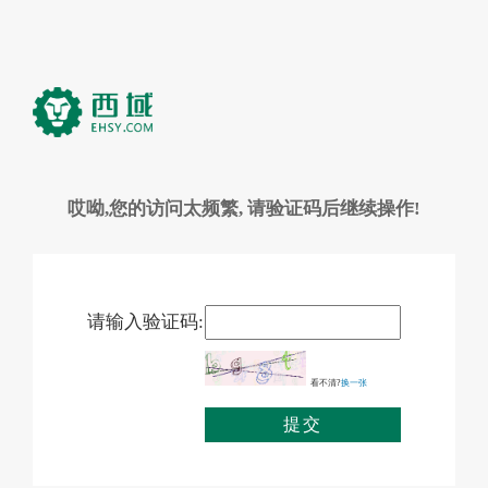
哎呦,您的访问太频繁, 请验证码后继续操作!
请输入验证码:
看不清?
换一张