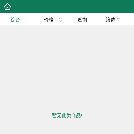
综合
价格
货期
筛选
暂无此类商品!